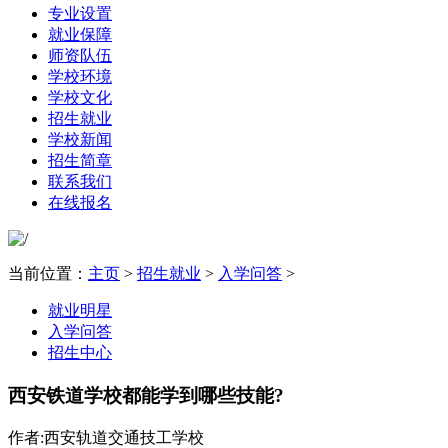
专业设置
就业保障
师资队伍
学校环境
学校文化
招生就业
学校新闻
招生简章
联系我们
在线报名
当前位置：
主页
>
招生就业
>
入学问答
>
就业明星
入学问答
招生中心
西安铁道学校都能学到哪些技能?
作者:西安轨道交通技工学校